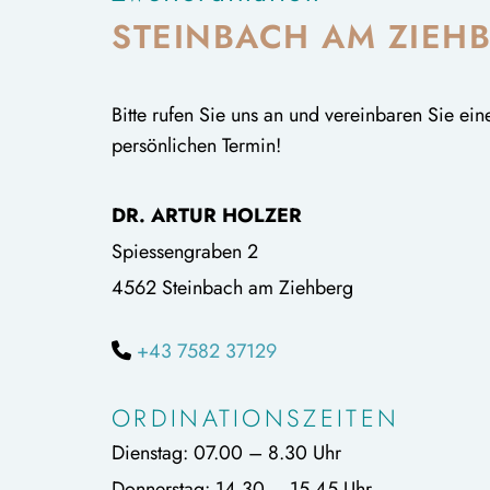
STEINBACH AM ZIEH
Bitte rufen Sie uns an und vereinbaren Sie ein
persönlichen Termin!
DR. ARTUR HOLZER
Spiessengraben 2
4562 Steinbach am Ziehberg
+43 7582 37129

ORDINATIONSZEITEN
Dienstag: 07.00 – 8.30 Uhr
Donnerstag: 14.30 – 15.45 Uhr