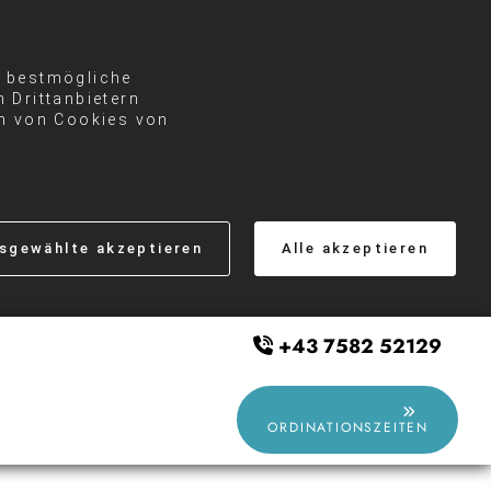
e bestmögliche
 Drittanbietern
en von Cookies von
sgewählte akzeptieren
Alle akzeptieren
+43 7582 52129

ORDINATIONSZEITEN