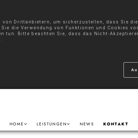
von Drittanbietern, um sicherzustellen, dass Sie di
Sie die Verwendung von Funktionen und Cookies von
en tun. Bitte beachten Sie, dass das Nicht-Akzeptier
t.
Au
HOME
LEISTUNGEN
NEWS
KONTAKT